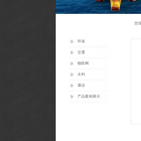
您
产品系列
环保
交通
物联网
水利
通信
产品案例展示